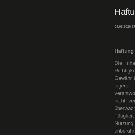
Haft
08.08.2026 17
Haftung 
Die Inha
Richtigke
Gewähr ü
eigene 
verantwo
nicht ve
überwach
Tätigkei
Nutzung 
unberühr