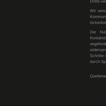
Dritte w
Wir weis
Kommuni
lückenlos
Der Nut
Kontakt
angeford
widerspro
Schritte
durch Sp
Quellen