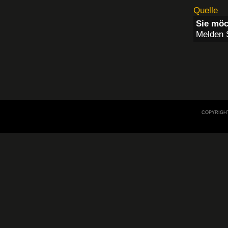
Quelle
Sie möc
Melden S
COPYRIGHT